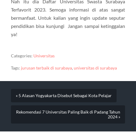
Nah itu dia Daftar Universitas Swasta Surabaya
Terfavorit 2023. Semoga informasi di atas sangat
bermanfaat. Untuk kalian yang ingin update seputar
pendidikan bisa kunjungi Jangan sampai ketinggalan
ya!
Categories:
Universitas
Tags:
jurusan terbaik di surabaya
,
universitas di surabaya
« 5 Alasan Yogyakarta Disebut Sebagai Kota Pelajar
Rekomendasi 7 Universitas Paling Baik di Padang Tahun
2024 »