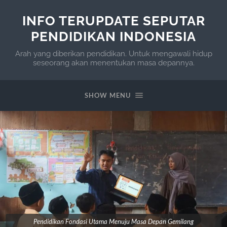
INFO TERUPDATE SEPUTAR
PENDIDIKAN INDONESIA
Arah yang diberikan pendidikan. Untuk mengawali hidup
seseorang akan menentukan masa depannya.
SHOW MENU
Pendidikan Fondasi Utama Menuju Masa Depan Gemilang