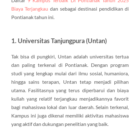
Daftar
9 Kampus Terbaik Di Pontianak Tahun 2025
Biaya Terjangkau
dan sebagai destinasi pendidikan di
Pontianak tahun ini.
1. Universitas Tanjungpura (Untan)
Tak bisa di pungkiri, Untan adalah universitas tertua
dan paling terkenal di Pontianak. Dengan program
studi yang lengkap mulai dari ilmu sosial, humaniora,
hingga sains terapan, Untan tetap menjadi pilihan
utama. Fasilitasnya yang terus diperbarui dan biaya
kuliah yang relatif terjangkau menjadikannya favorit
bagi mahasiswa lokal dan luar daerah. Selain terkenal,
Kampus ini juga dikenal memiliki aktivitas mahasiswa
yang aktif dan dukungan penelitian yang baik.