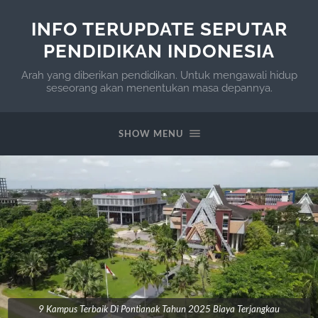
INFO TERUPDATE SEPUTAR
PENDIDIKAN INDONESIA
Arah yang diberikan pendidikan. Untuk mengawali hidup
seseorang akan menentukan masa depannya.
SHOW MENU
9 Kampus Terbaik Di Pontianak Tahun 2025 Biaya Terjangkau