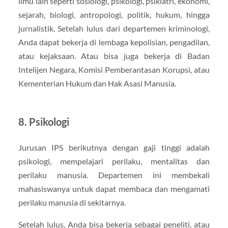
ilmu lain seperti sosiologi, psikologi, psikiatri, ekonomi,
sejarah, biologi, antropologi, politik, hukum, hingga
jurnalistik. Setelah lulus dari departemen kriminologi,
Anda dapat bekerja di lembaga kepolisian, pengadilan,
atau kejaksaan. Atau bisa juga bekerja di Badan
Intelijen Negara, Komisi Pemberantasan Korupsi, atau
Kementerian Hukum dan Hak Asasi Manusia.
8. Psikologi
Jurusan IPS berikutnya dengan gaji tinggi adalah
psikologi, mempelajari perilaku, mentalitas dan
perilaku manusia. Departemen ini membekali
mahasiswanya untuk dapat membaca dan mengamati
perilaku manusia di sekitarnya.
Setelah lulus, Anda bisa bekerja sebagai peneliti, atau