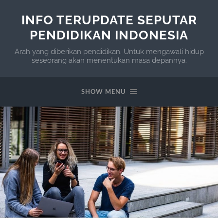
INFO TERUPDATE SEPUTAR
PENDIDIKAN INDONESIA
Arah yang diberikan pendidikan. Untuk mengawali hidup
seseorang akan menentukan masa depannya.
SHOW MENU